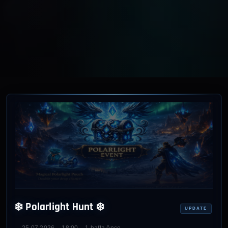
❄️ Polarlight Hunt ❄️
UPDATE