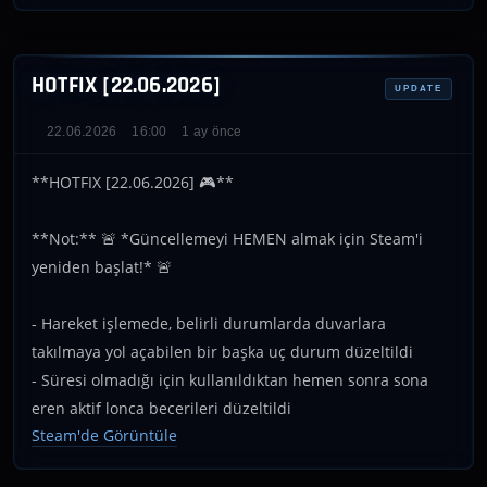
HOTFIX [22.06.2026]
UPDATE
22.06.2026
16:00
1 ay önce
**HOTFIX [22.06.2026] 🎮**
**Not:** 🚨 *Güncellemeyi HEMEN almak için Steam'i
yeniden başlat!* 🚨
- Hareket işlemede, belirli durumlarda duvarlara
takılmaya yol açabilen bir başka uç durum düzeltildi
- Süresi olmadığı için kullanıldıktan hemen sonra sona
eren aktif lonca becerileri düzeltildi
Steam'de Görüntüle