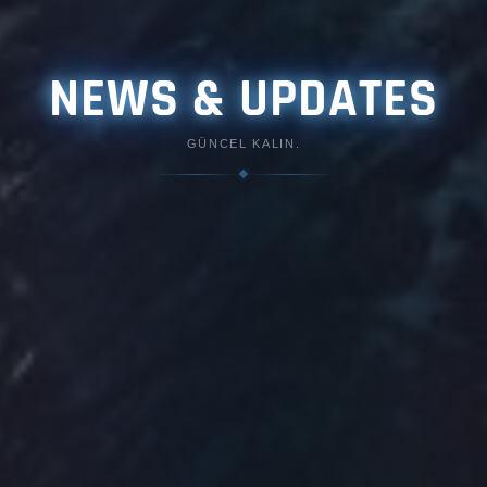
NEWS & UPDATES
GÜNCEL KALIN.