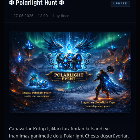
❄️ Polarlight Hunt ❄️
UPDATE
27.06.2026
18:00
1 ay önce
Canavarlar Kutup Işıkları tarafından kutsandı ve
inanılmaz ganimetle dolu Polarlight Chests düşürüyorlar.