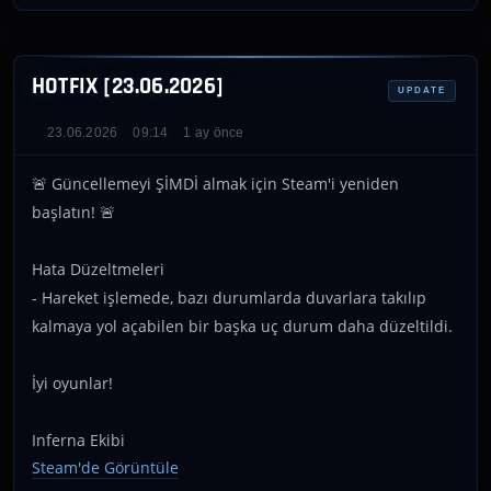
HOTFIX [23.06.2026]
UPDATE
23.06.2026
09:14
1 ay önce
🚨 Güncellemeyi ŞİMDİ almak için Steam'i yeniden
başlatın! 🚨
Hata Düzeltmeleri
- Hareket işlemede, bazı durumlarda duvarlara takılıp
kalmaya yol açabilen bir başka uç durum daha düzeltildi.
İyi oyunlar!
Inferna Ekibi
Steam'de Görüntüle