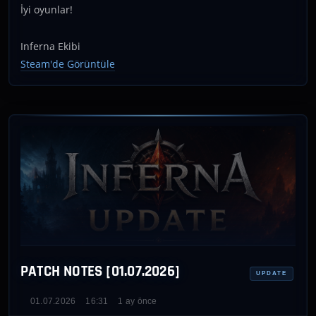
İyi oyunlar!
Inferna Ekibi
Steam'de Görüntüle
PATCH NOTES [01.07.2026]
UPDATE
01.07.2026
16:31
1 ay önce