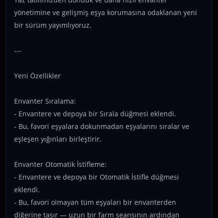
yönetimine ve gelişmiş eşya korumasına odaklanan yeni
bir sürüm yayımlıyoruz.
---
Yeni Özellikler
Envanter Sıralama:
- Envantere ve depoya bir Sırala düğmesi eklendi.
- Bu, favori eşyalara dokunmadan eşyalarını sıralar ve
eşleşen yığınları birleştirir.
Envanter Otomatik İstifleme:
- Envantere ve depoya bir Otomatik İstifle düğmesi
eklendi.
- Bu, favori olmayan tüm eşyaları bir envanterden
diğerine taşır — uzun bir farm seansının ardından