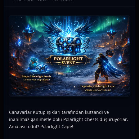
25.07.2026
18:00
1 hafta önce
Canavarlar Kutup Işıkları tarafından kutsandı ve
inanılmaz ganimetle dolu Polarlight Chests düşürüyorlar.
Ama asıl ödül? Polarlight Cape!