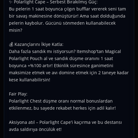
✨ Polarlight Cape – Serbest Bırakılmış Güç:
Bu pelerin 1 saat boyunca çılgın bufflar vererek seni tam
bir savaş makinesine dönüştürür! Ama saat dolduğunda
pelerin kaybolur. Gücünü sönmeden kullanabilecek
misin?
💰 Kazançlarını İkiye Katla:
Daha fazla sandık mı istiyorsun? Itemshop'tan Magical
Polarlight Pouch al ve sandık düşme oranını 1 saat
boyunca +%100 artır! Etkinlik süresince ganimetini
maksimize etmek ve avı domine etmek için 2 taneye kadar
kese kullanabilirsin!
Fair Play:
Polarlight Chest düşme oranı normal bonuslardan
etkilenmez, bu sayede rekabet herkes için adil kalır!
Aksiyona atıl – Polarlight Cape'i kaçırma ve bu destansı
avda saldırıya öncülük et!