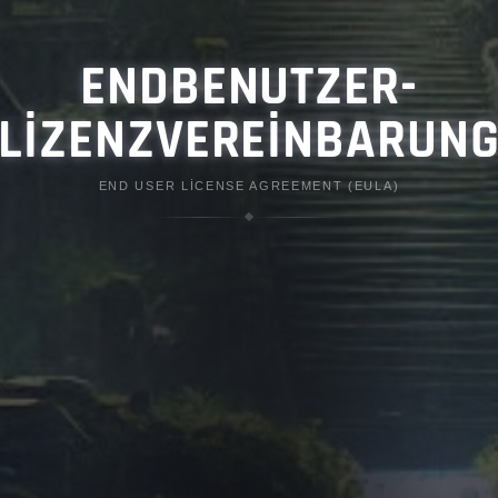
ENDBENUTZER-
LIZENZVEREINBARUN
END USER LICENSE AGREEMENT (EULA)