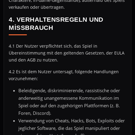
Charaktere, In-Game-Gegenstände), außerhalb des Spiels
verkaufen oder übertragen.
4. VERHALTENSREGELN UND
MISSBRAUCH
4.1 Der Nutzer verpflichtet sich, das Spiel in
Übereinstimmung mit den geltenden Gesetzen, der EULA
und den AGB zu nutzen.
4.2 Es ist dem Nutzer untersagt, folgende Handlungen
vorzunehmen:
Beleidigende, diskriminierende, rassistische oder
anderweitig unangemessene Kommunikation im
Spiel oder auf den zugehörigen Plattformen (z. B.
Foren, Discord).
Verwendung von Cheats, Hacks, Bots, Exploits oder
jeglicher Software, die das Spiel manipuliert oder