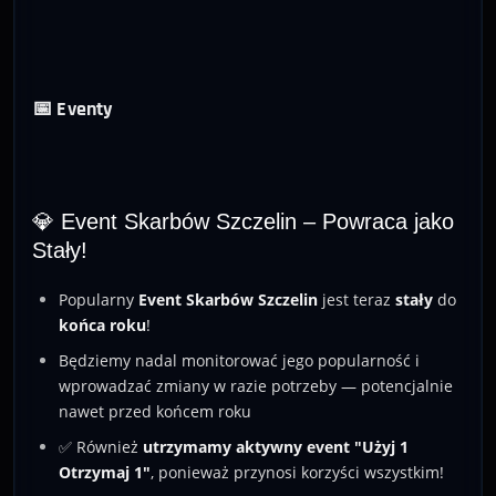
📅 Eventy
💎 Event Skarbów Szczelin – Powraca jako
Stały!
Popularny
Event Skarbów Szczelin
jest teraz
stały
do
końca roku
!
Będziemy nadal monitorować jego popularność i
wprowadzać zmiany w razie potrzeby — potencjalnie
nawet przed końcem roku
✅ Również
utrzymamy aktywny event "Użyj 1
Otrzymaj 1"
, ponieważ przynosi korzyści wszystkim!