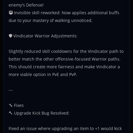
enemy's Defense!
🥷 Invisible skill reworked: Now applies additional buffs
due to your mastery of walking unnoticed.
🛡️ Vindicator Warrior Adjustments:
Slightly reduced skill cooldowns for the Vindicator path to
better match the other offensive-focused Warrior paths.
This should create more fairness and make Vindicator a
more viable option in PvE and PvP.
---
🔧 Fixes
🔨 Upgrade Kick Bug Resolved:
Fixed an issue where upgrading an item to +1 would kick