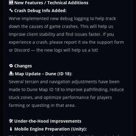
🆕 New Features / Technical Additions
🔧 Crash Debug Info Added:
We’ve implemented new debug logging to help track
down the causes of game crashes. This will help us
improve client stability and find issues faster. If you
experience a crash, please report it via the support form
or Discord — the new logs will help us a lot!
🔁 Changes
🏝️ Map Update – Dune (ID 18):
Several terrain and navigation adjustments have been
made to Dune Map ID 18 to improve pathfinding, reduce
stuck zones, and optimize performance for players
farming or questing in that area.
🛠️ Under-the-Hood Improvements
📱 Mobile Engine Preparation (Unity):