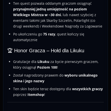
Ten quest pozwala oddanym graczom osiągnąć
przynajmniej jedną umiejętność na poziom
Wielkiego Mistrza w ~30 dni
, lub nawet szybciej z
eventami takimi jak Skarby Szczelin, Polarlight (co
drugi weekend) i Weekendowe Nagrody za Logowanie
Po ukończeniu go
75 razy
, quest kończy się
automatycznie
🏆 Honor Gracza – Hołd dla Likuku
Gratulacje dla
Likuku
za bycie pierwszym graczem,
który osiągnął
Poziom 100
!
Został nagrodzony prawem do
wyboru unikalnego
skina i jego nazwy
Ten skin będzie teraz dostępny dla
wszystkich graczy
poprzez
Itemshop
!