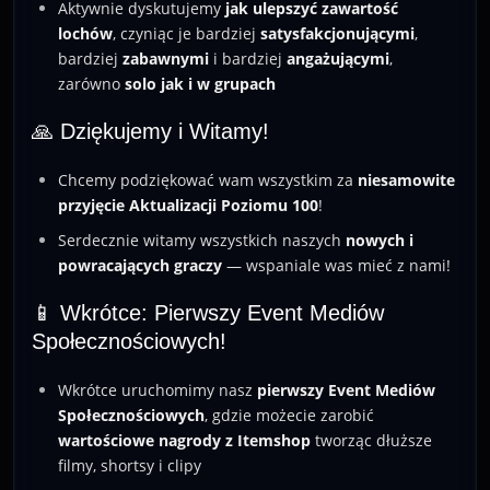
Aktywnie dyskutujemy
jak ulepszyć zawartość
lochów
, czyniąc je bardziej
satysfakcjonującymi
,
bardziej
zabawnymi
i bardziej
angażującymi
,
zarówno
solo jak i w grupach
🙏 Dziękujemy i Witamy!
Chcemy podziękować wam wszystkim za
niesamowite
przyjęcie
Aktualizacji Poziomu 100
!
Serdecznie witamy wszystkich naszych
nowych i
powracających graczy
— wspaniale was mieć z nami!
📱 Wkrótce: Pierwszy Event Mediów
Społecznościowych!
Wkrótce uruchomimy nasz
pierwszy Event Mediów
Społecznościowych
, gdzie możecie zarobić
wartościowe nagrody z Itemshop
tworząc dłuższe
filmy, shortsy i clipy