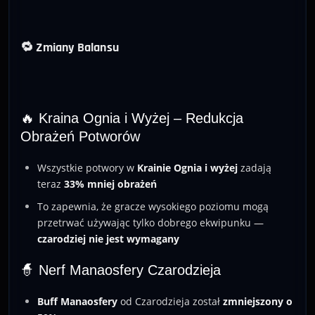
🔁 Zmiany Balansu
🔥 Kraina Ognia i Wyżej – Redukcja
Obrażeń Potworów
Wszystkie potwory w
Krainie Ognia i wyżej
zadają
teraz
33% mniej obrażeń
To zapewnia, że gracze wysokiego poziomu mogą
przetrwać używając tylko dobrego ekwipunku —
czarodziej nie jest wymagany
🧙 Nerf Manaosfery Czarodzieja
Buff Manaosfery
od Czarodzieja został
zmniejszony o