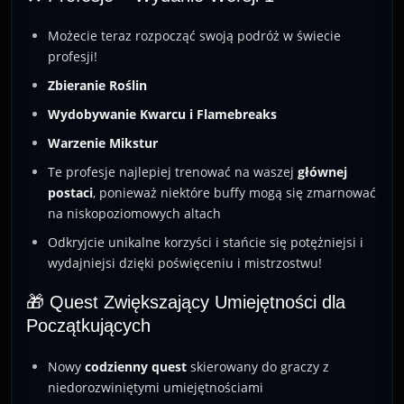
Możecie teraz rozpocząć swoją podróż w świecie
profesji!
Zbieranie Roślin
Wydobywanie Kwarcu i Flamebreaks
Warzenie Mikstur
Te profesje najlepiej trenować na waszej
głównej
postaci
, ponieważ niektóre buffy mogą się zmarnować
na niskopoziomowych altach
Odkryjcie unikalne korzyści i stańcie się potężniejsi i
wydajniejsi dzięki poświęceniu i mistrzostwu!
🎁 Quest Zwiększający Umiejętności dla
Początkujących
Nowy
codzienny quest
skierowany do graczy z
niedorozwiniętymi umiejętnościami