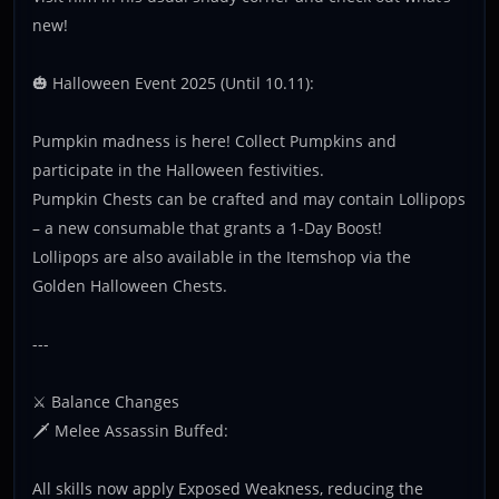
new!
🎃 Halloween Event 2025 (Until 10.11):
Pumpkin madness is here! Collect Pumpkins and
participate in the Halloween festivities.
Pumpkin Chests can be crafted and may contain Lollipops
– a new consumable that grants a 1-Day Boost!
Lollipops are also available in the Itemshop via the
Golden Halloween Chests.
---
⚔️ Balance Changes
🗡️ Melee Assassin Buffed:
All skills now apply Exposed Weakness, reducing the