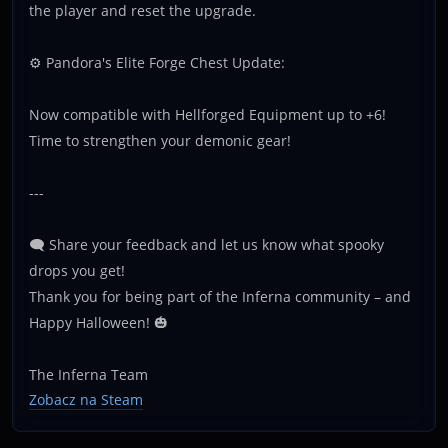
the player and reset the upgrade.
⚙️ Pandora's Elite Forge Chest Update:
Now compatible with Hellforged Equipment up to +6!
Time to strengthen your demonic gear!
---
🗨️ Share your feedback and let us know what spooky
drops you get!
Thank you for being part of the Inferna community – and
Happy Halloween! 🎃
The Inferna Team
Zobacz na Steam