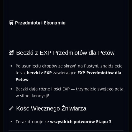
🛒 Przedmioty i Ekonomia
🎁 Beczki z EXP Przedmiotów dla Petów
Po usunięciu dropów ze skrzyń na Pustyni, znajdziecie
teraz
beczki z EXP
zawierające
EXP Przedmiotów dla
Petów
Beczki dają różne ilości EXP — trzymajcie swojego peta
w silnej kondycji!
🦴 Kość Wiecznego Żniwiarza
Teraz dropuje ze
wszystkich potworów Etapu 3