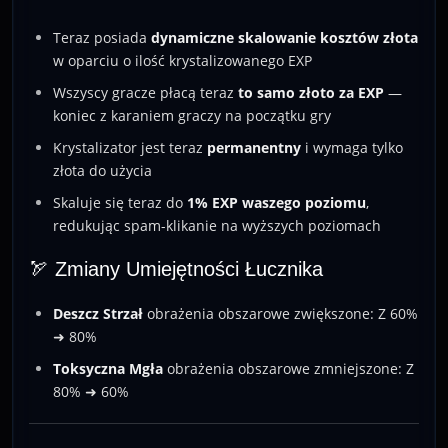
Teraz posiada
dynamiczne skalowanie kosztów złota
w oparciu o ilość krystalizowanego EXP
Wszyscy gracze płacą teraz
to samo złoto za EXP
—
koniec z karaniem graczy na początku gry
Krystalizator jest teraz
permanentny
i wymaga tylko
złota do użycia
Skaluje się teraz do
1% EXP waszego poziomu
,
redukując spam-klikanie na wyższych poziomach
🏹 Zmiany Umiejętności Łucznika
Deszcz Strzał
obrażenia obszarowe zwiększone: Z 60%
➜ 80%
Toksyczna Mgła
obrażenia obszarowe zmniejszone: Z
80% ➜ 60%