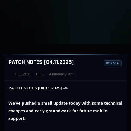
PATCH NOTES [04.11.2025]
UPDATE
04.11.2025
11:17
9 miesięcy temu
PATCH NOTES [04.11.2025]
🎮
We’ve pushed a small update today with some technical
changes and early groundwork for future mobile
support!