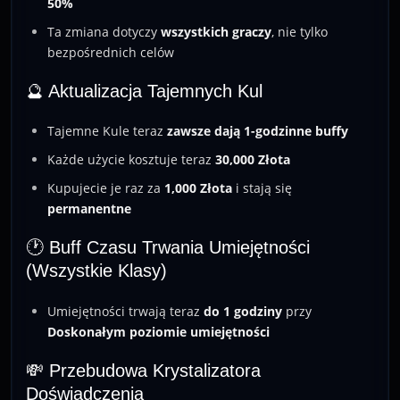
50%
Ta zmiana dotyczy
wszystkich graczy
, nie tylko
bezpośrednich celów
🔮 Aktualizacja Tajemnych Kul
Tajemne Kule teraz
zawsze dają 1-godzinne buffy
Każde użycie kosztuje teraz
30,000 Złota
Kupujecie je raz za
1,000 Złota
i stają się
permanentne
🕐 Buff Czasu Trwania Umiejętności
(Wszystkie Klasy)
Umiejętności trwają teraz
do 1 godziny
przy
Doskonałym poziomie umiejętności
💸 Przebudowa Krystalizatora
Doświadczenia