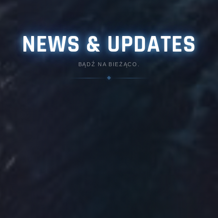
NEWS & UPDATES
BĄDŹ NA BIEŻĄCO.