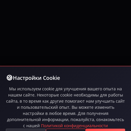
Настройки Cookie
Мы используем cookie для улучшения вашего опыта на
нашем сайте. Некоторые cookie необходимы для работы
сайта, в то время как другие помогают нам улучшить сайт
и пользовательский опыт. Вы можете изменить
настройки в любое время. Для получения
дополнительной информации, пожалуйста, ознакомьтесь
Играйте в Inferna — бесплатную MMORPG с
с нашей
Политикой конфиденциальности
интенсивными PvP-боями, эпическими квестами,