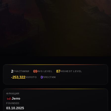
2
69
87
УЧАСТНИКИ
AVG LEVEL
HIGHEST LEVEL
-253,322
0
ЗОЛОТО
ПРЕСТИЖ
ФРАКЦИЯ
Jerro
FOUNDED
03.10.2025