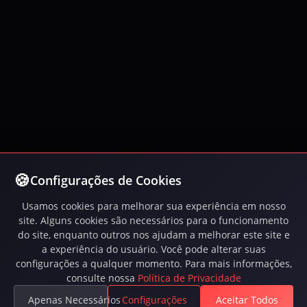
Configurações de Cookies
Usamos cookies para melhorar sua experiência em nosso
site. Alguns cookies são necessários para o funcionamento
do site, enquanto outros nos ajudam a melhorar este site e
a experiência do usuário. Você pode alterar suas
configurações a qualquer momento. Para mais informações,
Joga Inferna, um MMORPG gratuito com batalhas
consulte nossa
Política de Privacidade
PvP intensas, missões épicas, guildas e um vasto
Apenas Necessários
Configurações
Aceitar Todos