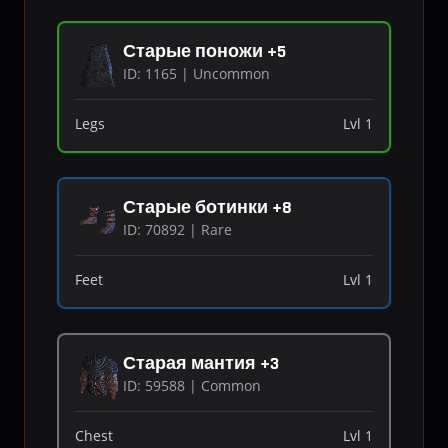
Старые поножи +5
ID: 1165 | Uncommon
Legs
Lvl 1
Старые ботинки +8
ID: 70892 | Rare
Feet
Lvl 1
Старая мантия +3
ID: 59588 | Common
Chest
Lvl 1