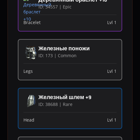
ID: 34557 | Epic
Bracelet
Lvl 1
Железные поножи
ID: 173 | Common
Legs
Lvl 1
Железный шлем +9
ID: 38688 | Rare
Head
Lvl 1