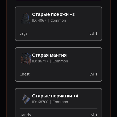
Старые поножи +2
ID: 4067 | Common
Legs
Lvl 1
Старая мантия
ID: 86717 | Common
Chest
Lvl 1
Старые перчатки +4
ID: 68700 | Common
Hands
Lvl 1