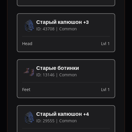
Старый капюшон +3
ID: 43708 | Common
Head
Lvl 1
Старые ботинки
ID: 13146 | Common
Feet
Lvl 1
Старый капюшон +4
ID: 29555 | Common