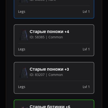
Legs
Lvl 1
Старые поножи +4
ID: 58385 | Common
Legs
Lvl 1
Старые поножи +3
ID: 83207 | Common
Legs
Lvl 1
Старые ботинки +6