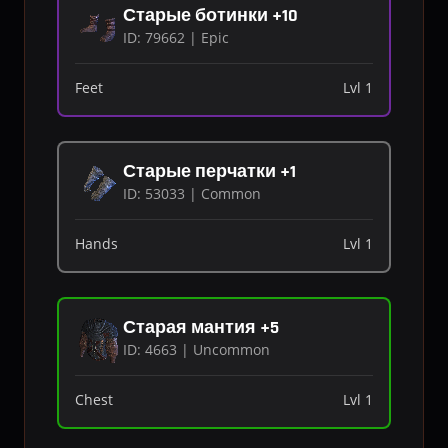
Старые ботинки +10
ID: 79662 | Epic
Feet
Lvl 1
Старые перчатки +1
ID: 53033 | Common
Hands
Lvl 1
Старая мантия +5
ID: 4663 | Uncommon
Chest
Lvl 1