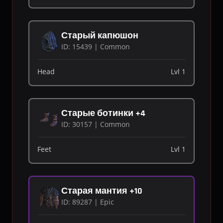
Старый капюшон
ID: 15439 | Common
Head
Lvl 1
Старые ботинки +4
ID: 30157 | Common
Feet
Lvl 1
Старая мантия +10
ID: 89287 | Epic