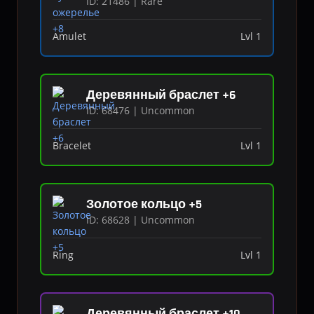
ID: 21486 | Rare
Amulet
Lvl 1
Деревянный браслет +6
ID: 68476 | Uncommon
Bracelet
Lvl 1
Золотое кольцо +5
ID: 68628 | Uncommon
Ring
Lvl 1
Деревянный браслет +10