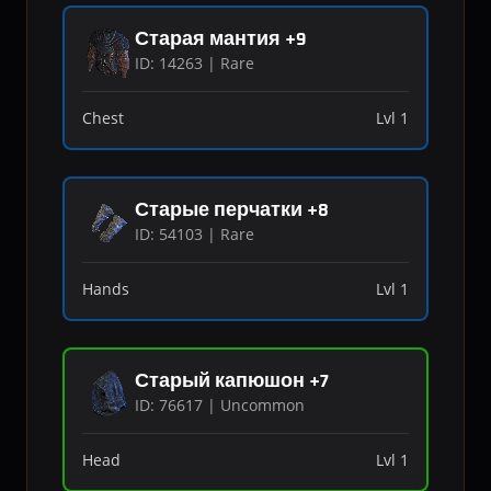
Старая мантия +9
ID: 14263 | Rare
Chest
Lvl 1
Старые перчатки +8
ID: 54103 | Rare
Hands
Lvl 1
Старый капюшон +7
ID: 76617 | Uncommon
Head
Lvl 1