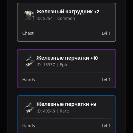
Железный нагрудник +2
ID: 5254 | Common
Chest
Lvl 1
Железные перчатки +10
ID: 15937 | Epic
Hands
Lvl 1
Железные перчатки +9
ID: 49548 | Rare
Hands
Lvl 1