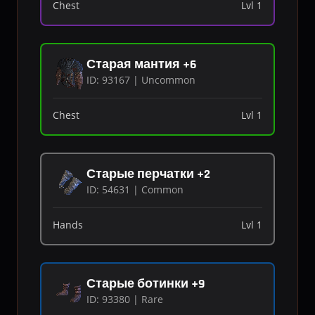
Chest
Lvl 1
Старая мантия +6
ID: 93167 | Uncommon
Chest
Lvl 1
Старые перчатки +2
ID: 54631 | Common
Hands
Lvl 1
Старые ботинки +9
ID: 93380 | Rare