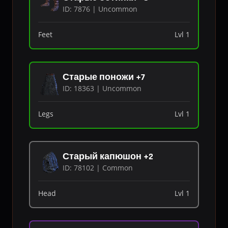
ID: 7876 | Uncommon
Feet
Lvl 1
Старые поножи +7
ID: 18363 | Uncommon
Legs
Lvl 1
Старый капюшон +2
ID: 78102 | Common
Head
Lvl 1