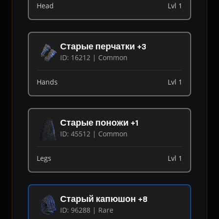
Head
Lvl 1
Старые перчатки +3
ID: 16212 | Common
Hands
Lvl 1
Старые поножи +1
ID: 45512 | Common
Legs
Lvl 1
Старый капюшон +8
ID: 96288 | Rare