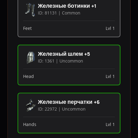
Железные ботинки +1
ID: 81131 | Common
Feet
Lvl 1
Железный шлем +5
ID: 1361 | Uncommon
Head
Lvl 1
Железные перчатки +6
ID: 22972 | Uncommon
Hands
Lvl 1