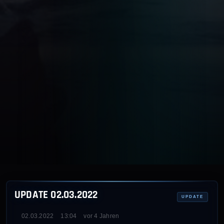
UPDATE 02.03.2022
UPDATE
02.03.2022
13:04
vor 4 Jahren