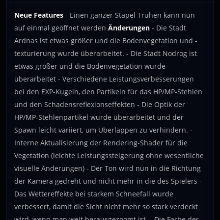
Neue Features
- Einen ganzer Stapel Truhen kann nun
auf einmal geöffnet werden
Änderungen
- Die Stadt
Ardnas ist etwas größer und die Bodenvegetation und -
texturierung wurde überarbeitet. - Die Stadt Nodrog ist
etwas größer und die Bodenvegetation wurde
überarbeitet - Verschiedene Leistungsverbesserungen
bei den EXP-Kugeln, den Partikeln für das HP/MP-Stehlen
und den Schadensreflexionseffekten - Die Optik der
HP/MP-Stehlenpartikel wurde überarbeitet und der
Spawn leicht variiert, um Überlappen zu verhindern. -
Interne Aktualisierung der Rendering-Shader für die
Vegetation (leichte Leistungssteigerung ohne wesentliche
visuelle Änderungen) - Der Ton wird nun in die Richtung
der Kamera gedreht und nicht mehr in die des Spielers -
Das Wettereffekte bei starkem Schneefall wurde
verbessert, damit die Sicht nicht mehr so stark verdeckt
wird, wenn man weit herausgezoomt ist. - Die Farbe der