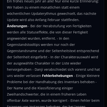
Ein frohes neues Jahr an alle! Nur eine kurze Erinnerung:
Wir haben zu einem monatlichen statt einem
wöchentlichen Updaterythmus gewechselt, das nächste
Update wird also Anfang Februar stattfinden.
Änderungen
- Bei der Herabstufung von Fertigkeiten
werden alle Statuseffekte, die von dieser Fertigkeit
angewendet wurden, entfernt. - In den
Gegenstandstooltips werden nur noch der
Gegenstandsname und der Seltenheitstext entsprechend
der Seltenheit eingefärbt - In der Charakterauswahl wird
der ausgewählte Charakter in der Liste wieder
hervorgehoben - Danji verabschiedet sich vorerst und hat
uns wieder verlassen
Fehlerbehebungen
- Einige kleinere
Probleme bei der Handhabung des Inventars behoben -
Der Name und die Klassifizierung einiger
Zweihandschwerter, die in einem früheren Leben
offenbar Äxte waren, wurde korrigiert - Einen Fehler beim
Spawnen von Instanzen behoben, der bei langen