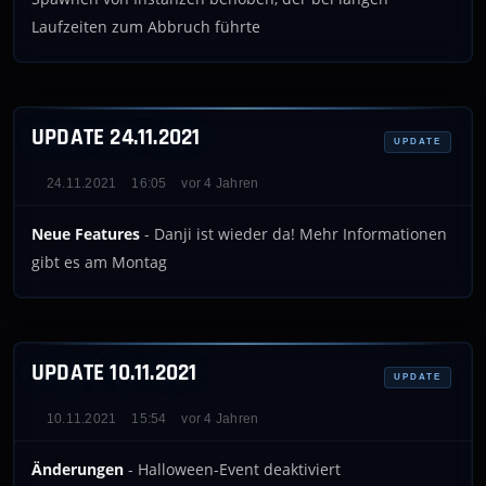
Laufzeiten zum Abbruch führte
UPDATE 24.11.2021
UPDATE
24.11.2021
16:05
vor 4 Jahren
Neue Features
- Danji ist wieder da! Mehr Informationen
gibt es am Montag
UPDATE 10.11.2021
UPDATE
10.11.2021
15:54
vor 4 Jahren
Änderungen
- Halloween-Event deaktiviert