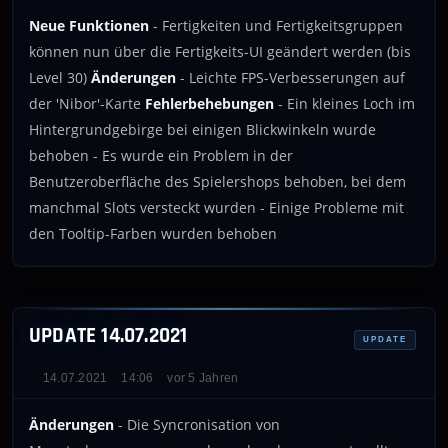
Neue Funktionen
- Fertigkeiten und Fertigkeitsgruppen
können nun über die Fertigkeits-UI geändert werden (bis
Level 30)
Änderungen
- Leichte FPS-Verbesserungen auf
der 'Nibor'-Karte
Fehlerbehebungen
- Ein kleines Loch im
Hintergrundgebirge bei einigen Blickwinkeln wurde
behoben - Es wurde ein Problem in der
Benutzeroberfläche des Spielershops behoben, bei dem
manchmal Slots versteckt wurden - Einige Probleme mit
den Tooltip-Farben wurden behoben
UPDATE 14.07.2021
UPDATE
14.07.2021
14:06
vor 5 Jahren
Änderungen
- Die Syncronisation von