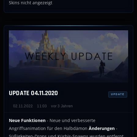
Skins nicht angezeigt
UPDATE 04.11.2020
UPDATE
02.11.2022
11:03
vor 3 Jahren
Neue Funktionen
- Neue und verbesserte
Angriffsanimation für den Halbdämon
Änderungen
-
Süßigkeiten-Drops und Kürbis-Spawns wurden entfernt,