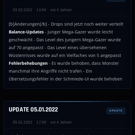
03.02.2022
14:04
vor 4 Jahren
[b]Änderungen[/b] - Drops sind jetzt noch weiter verteilt
Balance-Updates
- Junger Mega-Gazer wurde leicht
geschwächt - Das Level des Jungern Mega-Gazer wurde
auf 70 angepasst - Das Level eines übersehenen
Wüstenrisses wurde auf ein Vielfaches von 5 angepasst
Fehlerbehebungen
- Es wurde behoben, dass Monster
manchmal ihre Angriffe nicht trafen - Ein
Übersetzungsfehler in der Schmiede-UI wurde behoben
UPDATE 05.01.2022
UPDATE
05.01.2022
17:00
vor 4 Jahren