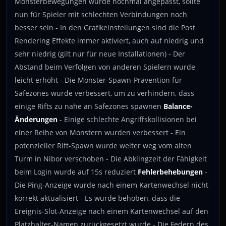
Monsterbewegungen wurde nochmal angepasst, sollte
nun für Spieler mit schlechten Verbindungen noch
besser sein - In den Grafikeinstellungen sind die Post
Rendering Effekte immer aktiviert, auch auf niedrig und
sehr niedrig (gilt nur für neue Installationen) - Der
Abstand beim Verfolgen von anderen Spielern wurde
leicht erhöht - Die Monster-Spawn-Prävention für
Safezones wurde verbessert, um zu verhindern, dass
einige Rifts zu nahe an Safezones spawnen
Balance-
Änderungen
- Einige schlechte Angriffskollisionen bei
einer Reihe von Monstern wurden verbessert - Ein
potenzieller Rift-Spawn wurde weiter weg vom alten
Turm in Nibor verschoben - Die Abklingzeit der Fähigkeit
beim Login wurde auf 15s reduziert
Fehlerbehebungen
-
Die Ping-Anzeige wurde nach einem Kartenwechsel nicht
korrekt aktualisiert - Es wurde behoben, dass die
Ereignis-Slot-Anzeige nach einem Kartenwechsel auf den
Platzhalter-Namen zurückgesetzt wurde - Die Federn des