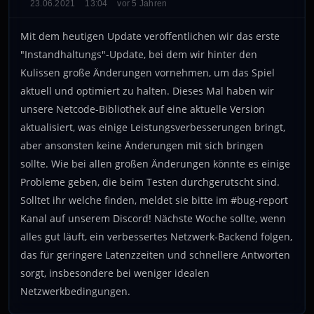
23.06.2021
13:04
vor 5 Jahren
Mit dem heutigen Update veröffentlichen wir das erste
"Instandhaltungs"-Update, bei dem wir hinter den
Kulissen große Änderungen vornehmen, um das Spiel
aktuell und optimiert zu halten. Dieses Mal haben wir
unsere Netcode-Bibliothek auf eine aktuelle Version
aktualisiert, was einige Leistungsverbesserungen bringt,
aber ansonsten keine Änderungen mit sich bringen
sollte. Wie bei allen großen Änderungen könnte es einige
Probleme geben, die beim Testen durchgerutscht sind.
Solltet ihr welche finden, meldet sie bitte im #bug-report
Kanal auf unserem Discord! Nächste Woche sollte, wenn
alles gut läuft, ein verbessertes Netzwerk-Backend folgen,
das für geringere Latenzzeiten und schnellere Antworten
sorgt, insbesondere bei weniger idealen
Netzwerkbedingungen.