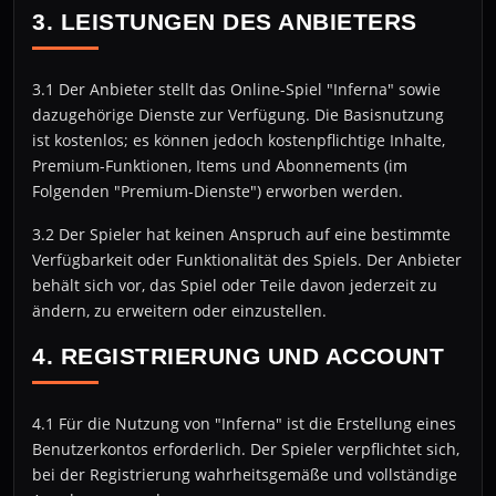
3. LEISTUNGEN DES ANBIETERS
3.1 Der Anbieter stellt das Online-Spiel "Inferna" sowie
dazugehörige Dienste zur Verfügung. Die Basisnutzung
ist kostenlos; es können jedoch kostenpflichtige Inhalte,
Premium-Funktionen, Items und Abonnements (im
Folgenden "Premium-Dienste") erworben werden.
3.2 Der Spieler hat keinen Anspruch auf eine bestimmte
Verfügbarkeit oder Funktionalität des Spiels. Der Anbieter
behält sich vor, das Spiel oder Teile davon jederzeit zu
ändern, zu erweitern oder einzustellen.
4. REGISTRIERUNG UND ACCOUNT
4.1 Für die Nutzung von "Inferna" ist die Erstellung eines
Benutzerkontos erforderlich. Der Spieler verpflichtet sich,
bei der Registrierung wahrheitsgemäße und vollständige