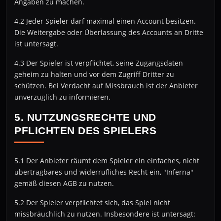
Angaben zu machen.
4.2 Jeder Spieler darf maximal einen Account besitzen.
Die Weitergabe oder Überlassung des Accounts an Dritte
ist untersagt.
4.3 Der Spieler ist verpflichtet, seine Zugangsdaten
geheim zu halten und vor dem Zugriff Dritter zu
schützen. Bei Verdacht auf Missbrauch ist der Anbieter
unverzüglich zu informieren.
5. NUTZUNGSRECHTE UND
PFLICHTEN DES SPIELERS
5.1 Der Anbieter räumt dem Spieler ein einfaches, nicht
übertragbares und widerrufliches Recht ein, "Inferna"
gemäß diesen AGB zu nutzen.
5.2 Der Spieler verpflichtet sich, das Spiel nicht
missbräuchlich zu nutzen. Insbesondere ist untersagt: