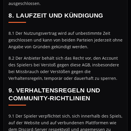
ausgeschlossen.
8. LAUFZEIT UND KÜNDIGUNG
8.1 Der Nutzungsvertrag wird auf unbestimmte Zeit
geschlossen und kann von beiden Parteien jederzeit ohne
Angabe von Gründen gekündigt werden.
8.2 Der Anbieter behält sich das Recht vor, den Account
des Spielers bei Verstoß gegen diese AGB, insbesondere
bei Missbrauch oder Verstößen gegen die
Verhaltensregeln, temporär oder dauerhaft zu sperren.
9. VERHALTENSREGELN UND
COMMUNITY-RICHTLINIEN
9.1 Der Spieler verpflichtet sich, sich innerhalb des Spiels,
auf der Website und auf verbundenen Plattformen wie
dem Discord-Server respektvoll und angemessen zu