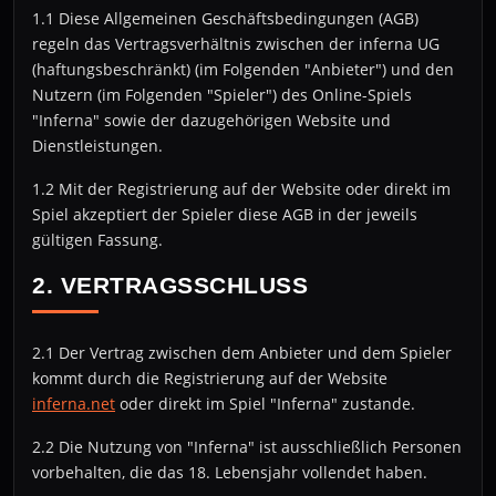
1.1 Diese Allgemeinen Geschäftsbedingungen (AGB)
regeln das Vertragsverhältnis zwischen der inferna UG
(haftungsbeschränkt) (im Folgenden "Anbieter") und den
Nutzern (im Folgenden "Spieler") des Online-Spiels
"Inferna" sowie der dazugehörigen Website und
Dienstleistungen.
1.2 Mit der Registrierung auf der Website oder direkt im
Spiel akzeptiert der Spieler diese AGB in der jeweils
gültigen Fassung.
2. VERTRAGSSCHLUSS
2.1 Der Vertrag zwischen dem Anbieter und dem Spieler
kommt durch die Registrierung auf der Website
inferna.net
oder direkt im Spiel "Inferna" zustande.
2.2 Die Nutzung von "Inferna" ist ausschließlich Personen
vorbehalten, die das 18. Lebensjahr vollendet haben.