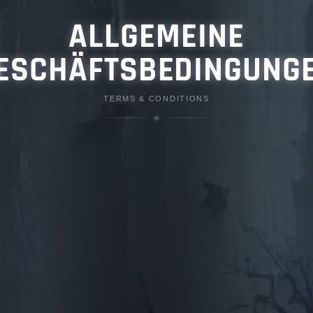
ALLGEMEINE
ESCHÄFTSBEDINGUNG
TERMS & CONDITIONS