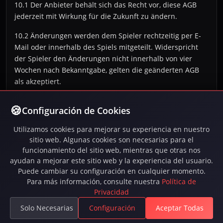
10.1 Der Anbieter behält sich das Recht vor, diese AGB
jederzeit mit Wirkung für die Zukunft zu ändern.
10.2 Änderungen werden dem Spieler rechtzeitig per E-
Mail oder innerhalb des Spiels mitgeteilt. Widerspricht
der Spieler den Änderungen nicht innerhalb von vier
Wochen nach Bekanntgabe, gelten die geänderten AGB
als akzeptiert.
10.3 Widerspricht der Spieler den geänderten AGB, steht
Configuración de Cookies
beiden Parteien ein Sonderkündigungsrecht zu.
Utilizamos cookies para mejorar su experiencia en nuestro
11. DATENSCHUTZ
sitio web. Algunas cookies son necesarias para el
funcionamiento del sitio web, mientras que otras nos
ayudan a mejorar este sitio web y la experiencia del usuario.
11.1 Der Schutz personenbezogener Daten ist dem
Puede cambiar su configuración en cualquier momento.
Anbieter wichtig. Die Verarbeitung personenbezogener
Para más información, consulte nuestra
Política de
Daten erfolgt gemäß der Datenschutz-Grundverordnung
Privacidad
(DSGVO) und der Datenschutzerklärung des Anbieters.
Solo Necesarias
Configuración
Aceptar Todas
11.2 Die aktuelle Datenschutzerklärung kann auf der