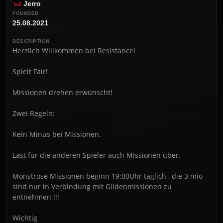
Jerro
FOUNDED
25.08.2021
DESCRIPTION
Herzlich Willkommen bei Resistance!

Spielt Fair!

Missionen drehen erwünscht!

Zwei Regeln:

Kein Minus bei Missionen.

Last für die anderen Spieler auch Missionen über.

Monströse Missionen beginn 19:00Uhr täglich , die 3 mio 
sind nur in Verbindung mit Gildenmissionen zu 
entnehmen !!!

Wichtig 
