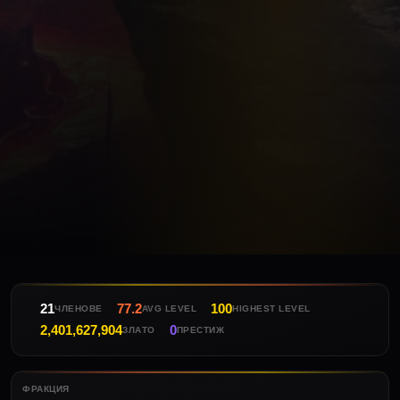
21
77.2
100
ЧЛЕНОВЕ
AVG LEVEL
HIGHEST LEVEL
2,401,627,904
0
ЗЛАТО
ПРЕСТИЖ
ФРАКЦИЯ