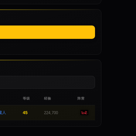
等级
经验
阵营
魔人
45
224,700