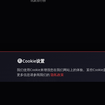
玩家排行榜
Cookie设置
我们使用Cookie来增强您在我们网站上的体验。某些Cook
更多信息请参阅我们的
隐私政策
游玩Inferna，一款免费MMORPG，拥有激烈的
PvP战斗、史诗任务、公会和广阔的开放世界。