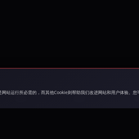
ie是网站运行所必需的，而其他Cookie则帮助我们改进网站和用户体验。
游戏
社区
支
游戏
新闻
支
故事
Wiki
FA
在
Roadmap
物品
联