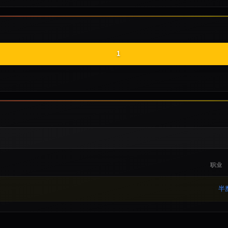
1
职业
半