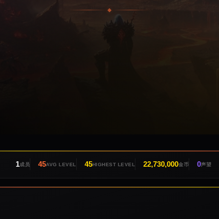
1
45
45
22,730,000
0
成员
AVG LEVEL
HIGHEST LEVEL
金币
声望