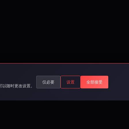
仅必要
设置
全部接受
您可以随时更改设置。
持
法律信息
持
版权声明
Q
隐私政策
系我们
条款与条件