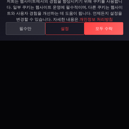
저희는 웹사이트에서의 경험을 향상시키기 위해 쿠키를 사용합니
다. 일부 쿠키는 웹사이트 운영에 필수적이며, 다른 쿠키는 웹사이
트와 사용자 경험을 개선하는 데 도움이 됩니다. 언제든지 설정을
Inferna를 플레이하세요, 치열한 PvP 전투, 서사적 퀘스
변경할 수 있습니다. 자세한 내용은
개인정보 처리방침
트, 길드, 광활한 오픈 월드가 있는 무료 MMORPG.
Steam에서 이용 가능.
필수만
설정
모두 수락
Available on Steam
게임
게임
스토리
Roadmap
다운로드
가입