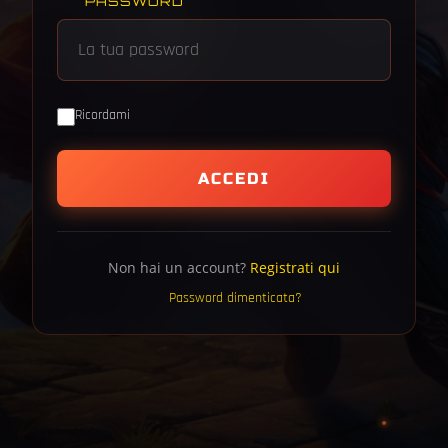
PASSWORD
Ricordami
ACCEDI
Non hai un account?
Registrati qui
Password dimenticata?